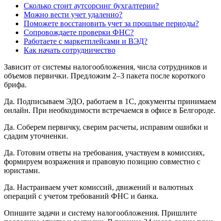
Сколько стоит аутсорсинг бухгалтерии?
Можно вести учет удаленно?
Поможете восстановить учет за прошлые периоды?
Сопровождаете проверки ФНС?
Работаете с маркетплейсами и ВЭД?
Как начать сотрудничество
Зависит от системы налогообложения, числа сотрудников и
объемов первички. Предложим 2–3 пакета после короткого
брифа.
Да. Подписываем ЭДО, работаем в 1С, документы принимаем
онлайн. При необходимости встречаемся в офисе в Белгороде.
Да. Соберем первичку, сверим расчеты, исправим ошибки и
сдадим уточненки.
Да. Готовим ответы на требования, участвуем в комиссиях,
формируем возражения и правовую позицию совместно с
юристами.
Да. Настраиваем учет комиссий, движений и валютных
операций с учетом требований ФНС и банка.
Опишите задачи и систему налогообложения. Пришлите