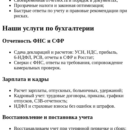
Своевременная отчетность и порядок в документах;
Прозрачные налоги и законная оптимизация;
Быстрые ответы по учету и правовые рекомендации при
рисках.
Наши услуги по бухгалтерии
Отчетность ФНС и СФР
Сдача деклараций и расчетов: УСН, НДС, прибыль,
6
‑
НДФЛ, РСВ, отчеты в СФР и Росстат;
Сверки с ФНС, ответы на требования, сопровождение
камеральных проверок.
Зарплата и кадры
Расчет зарплаты, отпускных, больничных, удержаний;
Кадровый учет: трудовые договоры, приказы, графики
отпусков, СЗВ
‑
отчетность;
НДФЛ и страховые взносы без ошибок и штрафов.
Восстановление и постановка учета
Восстанавливаем учет при утерянной первичке и сбоях;