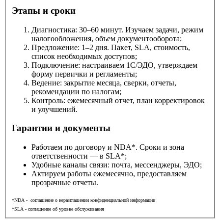
Этапы и сроки
Диагностика: 30–60 минут. Изучаем задачи, режим
налогообложения, объем документооборота;
Предложение: 1–2 дня. Пакет, SLA, стоимость,
список необходимых доступов;
Подключение: настраиваем 1С/ЭДО, утверждаем
форму первички и регламенты;
Ведение: закрытие месяца, сверки, отчеты,
рекомендации по налогам;
Контроль: ежемесячный отчет, план корректировок
и улучшений.
Гарантии и документы
Работаем по договору и NDA*. Сроки и зона
ответственности — в SLA*;
Удобные каналы связи: почта, мессенджеры, ЭДО;
Актируем работы ежемесячно, предоставляем
прозрачные отчеты.
*NDA - соглашение о неразглашении конфиденциальной информации
*SLA - соглашение об уровне обслуживания