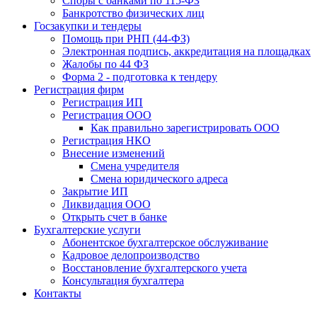
Споры с банками по 115-ФЗ
Банкротство физических лиц
Госзакупки и тендеры
Помощь при РНП (44-ФЗ)
Электронная подпись, аккредитация на площадках
Жалобы по 44 ФЗ
Форма 2 - подготовка к тендеру
Регистрация фирм
Регистрация ИП
Регистрация ООО
Как правильно зарегистрировать ООО
Регистрация НКО
Внесение изменений
Смена учредителя
Смена юридического адреса
Закрытие ИП
Ликвидация ООО
Открыть счет в банке
Бухгалтерские услуги
Абонентское бухгалтерское обслуживание
Кадровое делопроизводство
Восстановление бухгалтерского учета
Консультация бухгалтера
Контакты