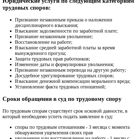
Юридические услуги по следующим категориям
трудовых споров:
Признание незаконным приказа о наложении
дисциплинарного взыскания;
Взыскание задолженности по заработной плате;
Признание незаконным увольнение;
Восстановление на работе;
Взыскание средней заработной платы за время
вынужденного прогула;
Защита трудовых прав работников;
Изменение даты и формулировки увольнения;
Признание незаконным перевода на другую работу;
Досудебное урегулирование трудовых споров;
Взыскание денежной компенсации морального вреда;
Установление факта трудовых отношений;
Сроки обращения в суд по трудовому спору
По трудовым спорам существует срок исковой давности, в
который необходимо успеть подать заявление в суд:
споры по трудовым отношениям - 3 месяца с момента
обнаружения ущемления своих прав
увольнение или восстановление на работу - 1 месяц с