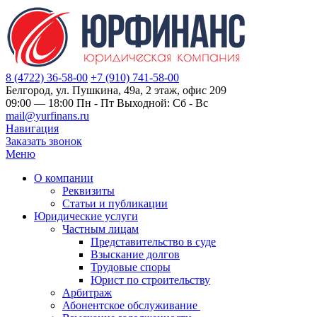
8 (4722) 36-58-00
+7 (910) 741-58-00
Белгород, ул. Пушкина, 49а, 2 этаж, офис 209
09:00 — 18:00 Пн - Пт Выходной: Сб - Вс
mail@yurfinans.ru
Навигация
Заказать звонок
Меню
О компании
Реквизиты
Статьи и публикации
Юридические услуги
Частным лицам
Представительство в суде
Взыскание долгов
Трудовые споры
Юрист по строительству
Арбитраж
Абонентское обслуживание