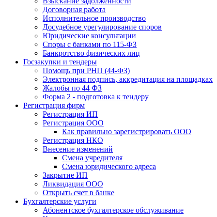
Взыскание задолженности
Договорная работа
Исполнительное производство
Досудебное урегулирование споров
Юридические консультации
Споры с банками по 115-ФЗ
Банкротство физических лиц
Госзакупки и тендеры
Помощь при РНП (44-ФЗ)
Электронная подпись, аккредитация на площадках
Жалобы по 44 ФЗ
Форма 2 - подготовка к тендеру
Регистрация фирм
Регистрация ИП
Регистрация ООО
Как правильно зарегистрировать ООО
Регистрация НКО
Внесение изменений
Смена учредителя
Смена юридического адреса
Закрытие ИП
Ликвидация ООО
Открыть счет в банке
Бухгалтерские услуги
Абонентское бухгалтерское обслуживание