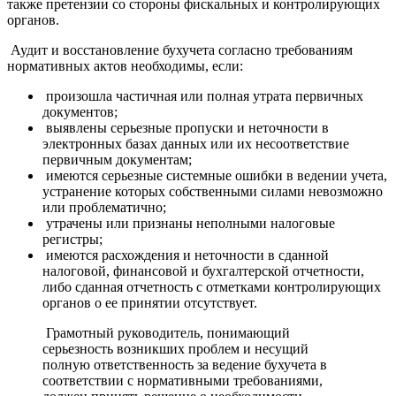
также претензии со стороны фискальных и контролирующих
органов.
Аудит и восстановление бухучета согласно требованиям
нормативных актов необходимы, если:
произошла частичная или полная утрата первичных
документов;
выявлены серьезные пропуски и неточности в
электронных базах данных или их несоответствие
первичным документам;
имеются серьезные системные ошибки в ведении учета,
устранение которых собственными силами невозможно
или проблематично;
утрачены или признаны неполными налоговые
регистры;
имеются расхождения и неточности в сданной
налоговой, финансовой и бухгалтерской отчетности,
либо сданная отчетность с отметками контролирующих
органов о ее принятии отсутствует.
Грамотный руководитель, понимающий
серьезность возникших проблем и несущий
полную ответственность за ведение бухучета в
соответствии с нормативными требованиями,