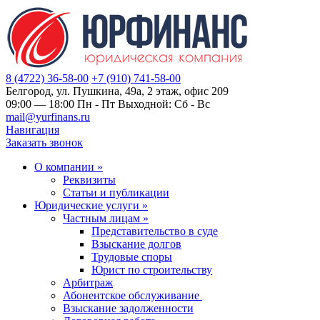
8 (4722) 36-58-00
+7 (910) 741-58-00
Белгород, ул. Пушкина, 49а, 2 этаж, офис 209
09:00 — 18:00 Пн - Пт Выходной: Сб - Вс
mail@yurfinans.ru
Навигация
Заказать звонок
О компании
»
Реквизиты
Статьи и публикации
Юридические услуги
»
Частным лицам
»
Представительство в суде
Взыскание долгов
Трудовые споры
Юрист по строительству
Арбитраж
Абонентское обслуживание
Взыскание задолженности