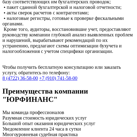
базу соответствующих им бухгалтерских проводок;
• пакет сданной бухгалтерской и налоговой отчетности;
• акты сверок расчетов с контрагентами;
• налоговые регистры, готовые к проверке фискальными
органами.
Кроме того, аудиторы, восстановившие учет, предоставляют
руководству компании глубокий анализ выявленных проблем
и нарушений, вырабатывают рекомендаций по их
устранению, предлагают схемы оптимизации бухучета и
налогообложения с учетом специфики организации.
Чтобы получить бесплатную консультацию или заказать
услугу, обратитесь по телефону:
8 (4722) 36-58-00
+7 (910) 741-58-00
Преимущества компании
"ЮРФИНАНС"
Мы команда профессионалов
Разумная стоимость юридических услуг
Большой опыт оказания юридических услуг
Уведомление клиента 24 часа в сутки
Многоуровневая судебная практика