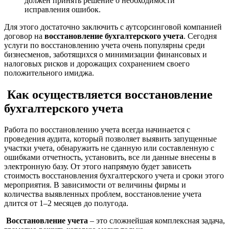
должен принять решение о необходимости
исправления ошибок.
Для этого достаточно заключить с аутсорсинговой компанией
договор на
восстановление бухгалтерского учета
. Сегодня
услуги по восстановлению учета очень популярны среди
бизнесменов, заботящихся о минимизации финансовых и
налоговых рисков и дорожащих сохранением своего
положительного имиджа.
Как осуществляется восстановление
бухгалтерского учета
Работа по восстановлению учета всегда начинается с
проведения аудита, который позволяет выявить запущенные
участки учета, обнаружить не сданную или составленную с
ошибками отчетность, установить, все ли данные внесены в
электронную базу. От этого напрямую будет зависеть
стоимость восстановления бухгалтерского учета и сроки этого
мероприятия. В зависимости от величины фирмы и
количества выявленных проблем, восстановление учета
длится от 1–2 месяцев до полугода.
Восстановление учета
– это сложнейшая комплексная задача,