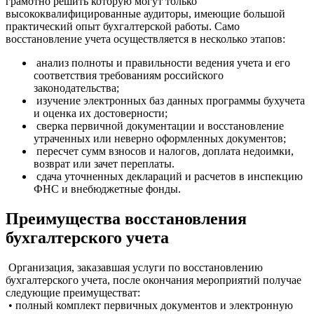
грамотно решить которую могут только
высококвалифицированные аудиторы, имеющие большой
практический опыт бухгалтерской работы. Само
восстановление учета осуществляется в несколько этапов:
анализ полноты и правильности ведения учета и его
соответствия требованиям российского
законодательства;
изучение электронных баз данных программы бухучета
и оценка их достоверности;
сверка первичной документации и восстановление
утраченных или неверно оформленных документов;
пересчет сумм взносов и налогов, доплата недоимки,
возврат или зачет переплаты.
сдача уточненных деклараций и расчетов в инспекцию
ФНС и внебюджетные фонды.
Преимущества восстановления
бухгалтерского учета
Организация, заказавшая услуги по восстановлению
бухгалтерского учета, после окончания мероприятий получае
следующие преимуществат:
• полный комплект первичных документов и электронную